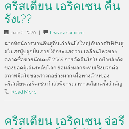
คริสเตียน เอริคเซน คืน
รังเ??
June 5, 2026
|
Leave a comment
ฉากทัศน์การหวนคืนสู่ถิ่นเก่าอันยิ่งใหญ่ กับการรีเทิร์นสู่
สโมสรผู้ปลุกปั้น ภายใต้กระแสความเคลื่อนไหวของ
ตลาดซื้อขายนักเตะปี 2569 การตัดสินใจโยกย้ายสังกัด
ของยอดผู้เล่นระดับโลก ย่อมส่งผลกระทบเชิงบวกต่อ
สภาพจิตใจของสาวกอย่างมาก เมื่อทางด้านของ
คริสเตียน เอริคเซน กำลังพิจารณาทางเลือกครั้งสำคัญ
ใ…
Read More
คริสเตียน เอริคเซน จ่อรี