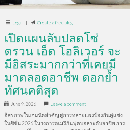
Login
|
Create a free blog
เปิดแผนลับปลดโซ่
ตรวน เอ็ด โอลิเวอร์ จะ
มีอิสระมากกว่าที่เคยมี
มาตลอดอาชีพ ตอกย้ำ
ทัศนคติสุด
June 9, 2026
|
Leave a comment
อิสรภาพในเกมนัดสำคัญ สู่การทลายแผงป้องกันคู่แข่ง
ในซีซั่น 2026 ในวงการอเมริกันฟุตบอลระดับอาชีพ การ