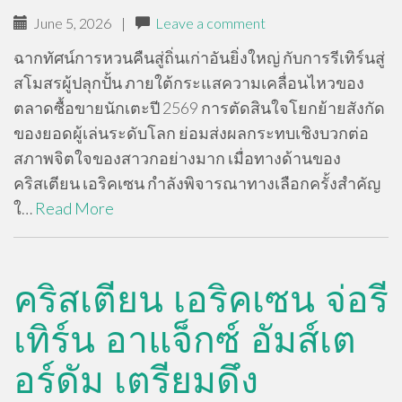
June 5, 2026
|
Leave a comment
ฉากทัศน์การหวนคืนสู่ถิ่นเก่าอันยิ่งใหญ่ กับการรีเทิร์นสู่
สโมสรผู้ปลุกปั้น ภายใต้กระแสความเคลื่อนไหวของ
ตลาดซื้อขายนักเตะปี 2569 การตัดสินใจโยกย้ายสังกัด
ของยอดผู้เล่นระดับโลก ย่อมส่งผลกระทบเชิงบวกต่อ
สภาพจิตใจของสาวกอย่างมาก เมื่อทางด้านของ
คริสเตียน เอริคเซน กำลังพิจารณาทางเลือกครั้งสำคัญ
ใ…
Read More
คริสเตียน เอริคเซน จ่อรี
เทิร์น อาแจ็กซ์ อัมส์เต
อร์ดัม เตรียมดึง