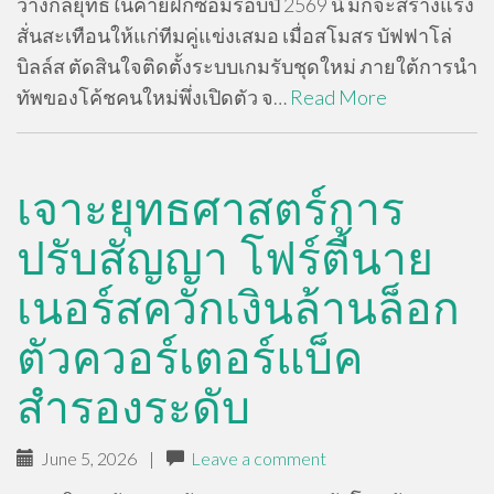
วางกลยุทธ์ในค่ายฝึกซ้อมรอบปี 2569 นี้ มักจะสร้างแรง
สั่นสะเทือนให้แก่ทีมคู่แข่งเสมอ เมื่อสโมสร บัฟฟาโล่
บิลล์ส ตัดสินใจติดตั้งระบบเกมรับชุดใหม่ ภายใต้การนำ
ทัพของโค้ชคนใหม่พึ่งเปิดตัว จ…
Read More
เจาะยุทธศาสตร์การ
ปรับสัญญา โฟร์ตี้นาย
เนอร์สควักเงินล้านล็อก
ตัวควอร์เตอร์แบ็ค
สำรองระดับ
June 5, 2026
|
Leave a comment