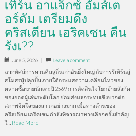
เทิร์น อาแจ็กซ์ อัมส์เต
อร์ดัม เตรียมดึง
คริสเตียน เอริคเซน คืน
รังเ??
June 5, 2026
|
Leave a comment
ฉากทัศน์การหวนคืนสู่ถิ่นเก่าอันยิ่งใหญ่ กับการรีเทิร์นสู่
สโมสรผู้ปลุกปั้น ภายใต้กระแสความเคลื่อนไหวของ
ตลาดซื้อขายนักเตะปี 2569 การตัดสินใจโยกย้ายสังกัด
ของยอดผู้เล่นระดับโลก ย่อมส่งผลกระทบเชิงบวกต่อ
สภาพจิตใจของสาวกอย่างมาก เมื่อทางด้านของ
คริสเตียน เอริคเซน กำลังพิจารณาทางเลือกครั้งสำคัญ
ใ…
Read More