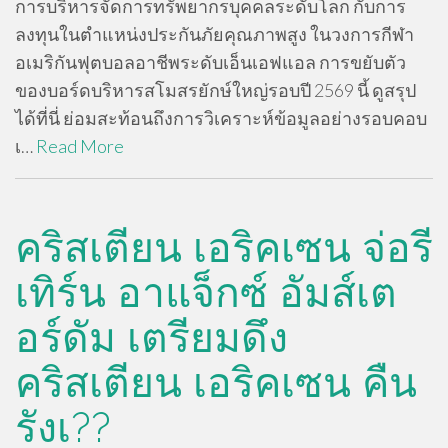
การบริหารจัดการทรัพยากรบุคคลระดับโลก กับการ
ลงทุนในตำแหน่งประกันภัยคุณภาพสูง ในวงการกีฬา
อเมริกันฟุตบอลอาชีพระดับเอ็นเอฟแอล การขยับตัว
ของบอร์ดบริหารสโมสรยักษ์ใหญ่รอบปี 2569 นี้ ดูสรุป
ได้ที่นี่ ย่อมสะท้อนถึงการวิเคราะห์ข้อมูลอย่างรอบคอบ
เ…
Read More
คริสเตียน เอริคเซน จ่อรี
เทิร์น อาแจ็กซ์ อัมส์เต
อร์ดัม เตรียมดึง
คริสเตียน เอริคเซน คืน
รังเ??